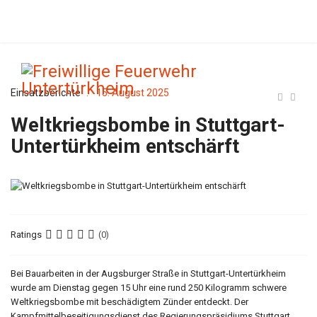
Einsatzberichte
15. August 2025
Weltkriegsbombe in Stuttgart-
Untertürkheim entschärft
Ratings
(0)
Bei Bauarbeiten in der Augsburger Straße in Stuttgart-Untertürkheim
wurde am Dienstag gegen 15 Uhr eine rund 250 Kilogramm schwere
Weltkriegsbombe mit beschädigtem Zünder entdeckt. Der
Kampfmittelbeseitigungsdienst des Regierungspräsidiums Stuttgart