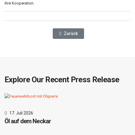
ihre Kooperation.
Vorheriger Beitrag: Großübung Im Kap
Zurück
Explore Our Recent Press Release
17. Juli 2026
Öl auf dem Neckar